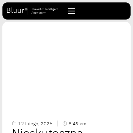
Bluur®
The Art of Intelligent
Anonymity
12 lutego, 2025
8:49 am