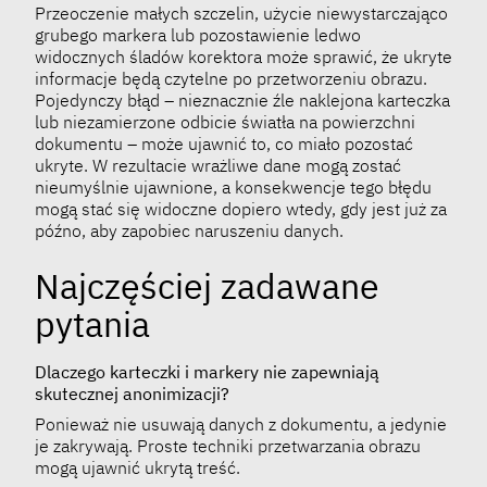
Przeoczenie małych szczelin, użycie niewystarczająco
grubego markera lub pozostawienie ledwo
widocznych śladów korektora może sprawić, że ukryte
informacje będą czytelne po przetworzeniu obrazu.
Pojedynczy błąd – nieznacznie źle naklejona karteczka
lub niezamierzone odbicie światła na powierzchni
dokumentu – może ujawnić to, co miało pozostać
ukryte. W rezultacie wrażliwe dane mogą zostać
nieumyślnie ujawnione, a konsekwencje tego błędu
mogą stać się widoczne dopiero wtedy, gdy jest już za
późno, aby zapobiec naruszeniu danych.
Najczęściej zadawane
pytania
Dlaczego karteczki i markery nie zapewniają
skutecznej anonimizacji?
Ponieważ nie usuwają danych z dokumentu, a jedynie
je zakrywają. Proste techniki przetwarzania obrazu
mogą ujawnić ukrytą treść.