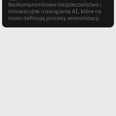
Bezkompromisowe bezpieczeństwo i
innowacyjne rozwiązania AI, które na
nowo definiują procesy anonimizacji.