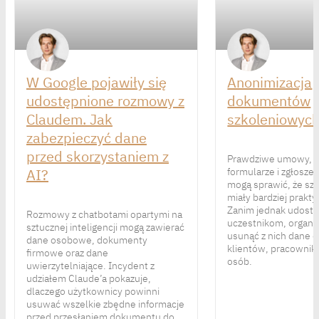
W Google pojawiły się
Anonimizacja
udostępnione rozmowy z
dokumentów
Claudem. Jak
szkoleniowyc
zabezpieczyć dane
przed skorzystaniem z
Prawdziwe umowy, r
AI?
formularze i zgłosze
mogą sprawić, że sz
miały bardziej prakty
Zanim jednak udostęp
Rozmowy z chatbotami opartymi na
uczestnikom, organi
sztucznej inteligencji mogą zawierać
usunąć z nich dane
dane osobowe, dokumenty
klientów, pracownik
firmowe oraz dane
osób.
uwierzytelniające. Incydent z
udziałem Claude’a pokazuje,
dlaczego użytkownicy powinni
usuwać wszelkie zbędne informacje
przed przesłaniem dokumentu do