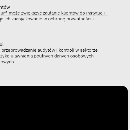
entów
ur® może zwiększyć zaufanie klientów do instytucji
ąc ich zaangażowanie w ochronę prywatności i
oli
 przeprowadzanie audytów i kontroli w sektorze
ryzyko ujawnienia poufnych danych osobowych
towych.