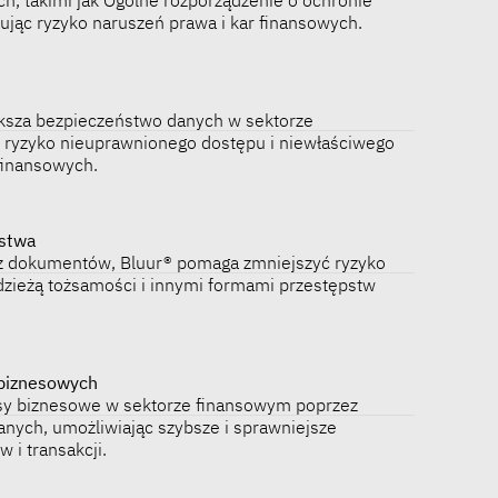
ując ryzyko naruszeń prawa i kar finansowych.
ksza bezpieczeństwo danych w sektorze
 ryzyko nieuprawnionego dostępu i niewłaściwego
finansowych.
ustwa
 dokumentów, Bluur® pomaga zmniejszyć ryzyko
dzieżą tożsamości i innymi formami przestępstw
biznesowych
sy biznesowe w sektorze finansowym poprzez
anych, umożliwiając szybsze i sprawniejsze
i transakcji.