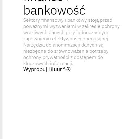
bankowość
Sektory finansowy i bankowy stoją przed
poważnymi wyzwaniami w zakresie ochrony
wrażliwych danych przy jednoczesnym
zapewnieniu efektywności operacyjnej.
Narzędzia do anonimizacji danych są
niezbędne do zrównoważenia potrzeby
ochrony prywatności z dostępem do
kluczowych informacji.
Wypróbuj Bluur®