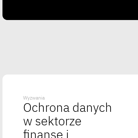
Wyzwania
Ochrona danych
w sektorze
finanse i