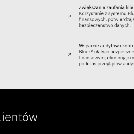
Zwiększanie zaufania kli
Korzystanie z systemu Blu
finansowych, potwierdzaj
bezpieczeństwo danych.
Wsparcie audytów i kontr
Bluur® ułatwia bezpieczne
finansowym, eliminując 
podczas przeglądów audy
lientów