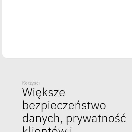
Korzyści
Większe
bezpieczeństwo
danych, prywatność
klientów i