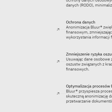
danych (RODO), minimaliz
y
Ochrona danych
Anonimizacja Bluur® zwię
finansowym, zmniejszając
wykorzystania informacji 
Zmniejszenie ryzyka osz
Usuwając dane osobowe z
oszustw związanych z kra
finansowych.
Optymalizacja procesów 
Bluur® przyspiesza proce
skuteczną anonimizację d
przetwarzanie dokumentów 