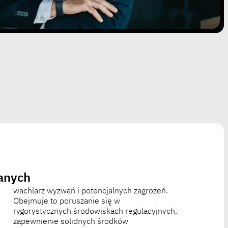
anych