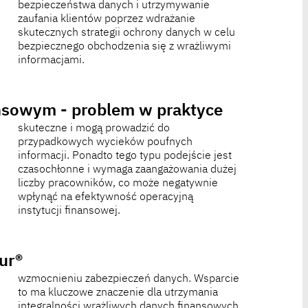
informacjami.
nsowym - problem w praktyce
instytucji finansowej.
ur®