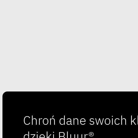
Chroń dane swoich k
dzięki Bluur®