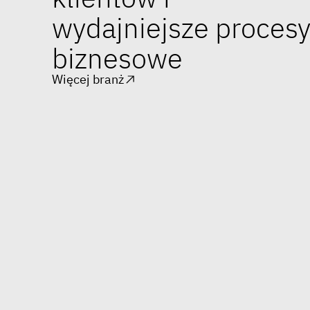
wydajniejsze proces
biznesowe
Więcej branż