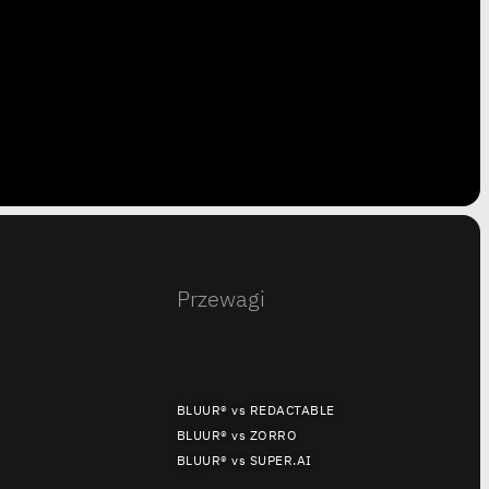
Przewagi
BLUUR® vs REDACTABLE
BLUUR® vs ZORRO
BLUUR® vs SUPER.AI