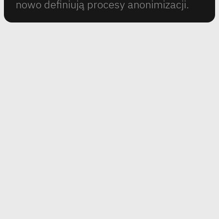
nowo definiują procesy anonimizacji.