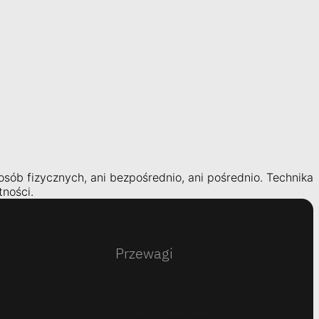
ób fizycznych, ani bezpośrednio, ani pośrednio. Technika
ności.
Przewagi