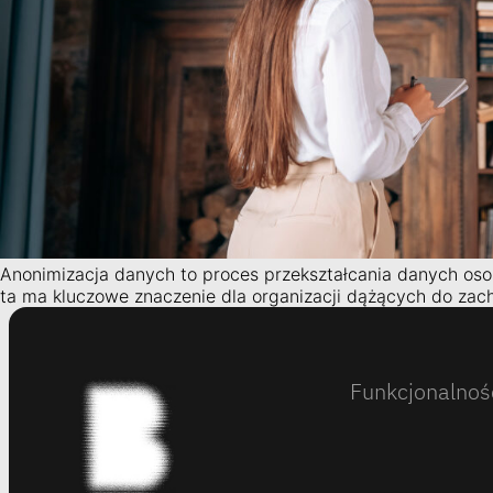
Anonimizacja danych to proces przekształcania danych osob
ta ma kluczowe znaczenie dla organizacji dążących do zac
Funkcjonalnoś