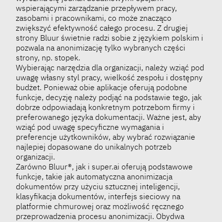
wspierającymi zarządzanie przepływem pracy,
zasobami i pracownikami, co może znacząco
zwiększyć efektywność całego procesu. Z drugiej
strony Bluur świetnie radzi sobie z językiem polskim i
pozwala na anonimizację tylko wybranych części
strony, np. stopek.
Wybierając narzędzia dla organizacji, należy wziąć pod
uwagę własny styl pracy, wielkość zespołu i dostępny
budżet. Ponieważ obie aplikacje oferują podobne
funkcje, decyzję należy podjąć na podstawie tego, jak
dobrze odpowiadają konkretnym potrzebom firmy i
preferowanego języka dokumentacji. Ważne jest, aby
wziąć pod uwagę specyficzne wymagania i
preferencje użytkowników, aby wybrać rozwiązanie
najlepiej dopasowane do unikalnych potrzeb
organizacji.
Zarówno Bluur®, jak i super.ai oferują podstawowe
funkcje, takie jak automatyczna anonimizacja
dokumentów przy użyciu sztucznej inteligencji,
klasyfikacja dokumentów, interfejs sieciowy na
platformie chmurowej oraz możliwość ręcznego
przeprowadzenia procesu anonimizacji. Obydwa