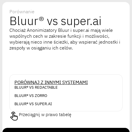
Porównanie
Bluur® vs super.ai
Chociaż Anonimizatory Bluur i super.ai mają wiele
wspólnych cech w zakresie funkcji i możliwości,
wybierają nieco inne ścieżki, aby wspierać jednostki i
zespoły w osiąganiu ich celów.
PORÓWNAJ Z INNYMI SYSTEMAMI
BLUUR® VS REDACTABLE
BLUUR® VS ZORRO
BLUUR® VS SUPER.AI
Przeciągnij w prawo tabelę