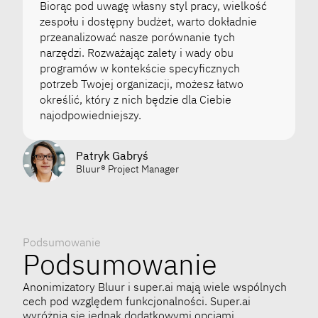
Biorąc pod uwagę własny styl pracy, wielkość
zespołu i dostępny budżet, warto dokładnie
przeanalizować nasze porównanie tych
narzędzi. Rozważając zalety i wady obu
programów w kontekście specyficznych
potrzeb Twojej organizacji, możesz łatwo
określić, który z nich będzie dla Ciebie
najodpowiedniejszy.
Patryk Gabryś
Bluur® Project Manager
Podsumowanie
Podsumowanie
Anonimizatory Bluur i super.ai mają wiele wspólnych
cech pod względem funkcjonalności. Super.ai
wyróżnia się jednak dodatkowymi opcjami