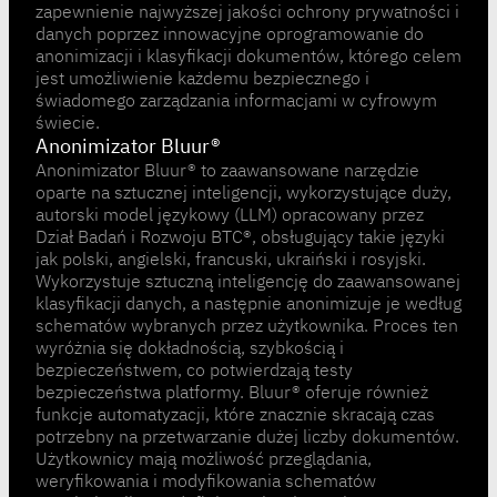
zapewnienie najwyższej jakości ochrony prywatności i
danych poprzez innowacyjne oprogramowanie do
anonimizacji i klasyfikacji dokumentów, którego celem
jest umożliwienie każdemu bezpiecznego i
świadomego zarządzania informacjami w cyfrowym
świecie.
Anonimizator Bluur®
Anonimizator Bluur® to zaawansowane narzędzie
oparte na sztucznej inteligencji, wykorzystujące duży,
autorski model językowy (LLM) opracowany przez
Dział Badań i Rozwoju BTC®, obsługujący takie języki
jak polski, angielski, francuski, ukraiński i rosyjski.
Wykorzystuje sztuczną inteligencję do zaawansowanej
klasyfikacji danych, a następnie anonimizuje je według
schematów wybranych przez użytkownika. Proces ten
wyróżnia się dokładnością, szybkością i
bezpieczeństwem, co potwierdzają testy
bezpieczeństwa platformy. Bluur® oferuje również
funkcje automatyzacji, które znacznie skracają czas
potrzebny na przetwarzanie dużej liczby dokumentów.
Użytkownicy mają możliwość przeglądania,
weryfikowania i modyfikowania schematów