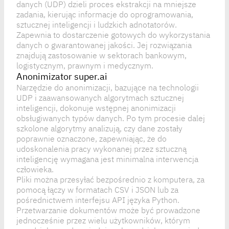
danych (UDP) dzieli proces ekstrakcji na mniejsze
zadania, kierując informacje do oprogramowania,
sztucznej inteligencji i ludzkich adnotatorów.
Zapewnia to dostarczenie gotowych do wykorzystania
danych o gwarantowanej jakości. Jej rozwiązania
znajdują zastosowanie w sektorach bankowym,
logistycznym, prawnym i medycznym.
Anonimizator super.ai
Narzędzie do anonimizacji, bazujące na technologii
UDP i zaawansowanych algorytmach sztucznej
inteligencji, dokonuje wstępnej anonimizacji
obsługiwanych typów danych. Po tym procesie dalej
szkolone algorytmy analizują, czy dane zostały
poprawnie oznaczone, zapewniając, że do
udoskonalenia pracy wykonanej przez sztuczną
inteligencję wymagana jest minimalna interwencja
człowieka.
Pliki można przesyłać bezpośrednio z komputera, za
pomocą łączy w formatach CSV i JSON lub za
pośrednictwem interfejsu API języka Python.
Przetwarzanie dokumentów może być prowadzone
jednocześnie przez wielu użytkowników, którym