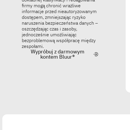
firmy mogą chronić wrażliwe
informacje przed nieautoryzowanym
dostępem, zmniejszając ryzyko
naruszenia bezpieczeństwa danych –
oszczędzając czas i zasoby,
jednocześnie umożliwiając
bezproblemową współpracę między
zespołami.
Wypróbuj z darmowym
kontem Bluur®