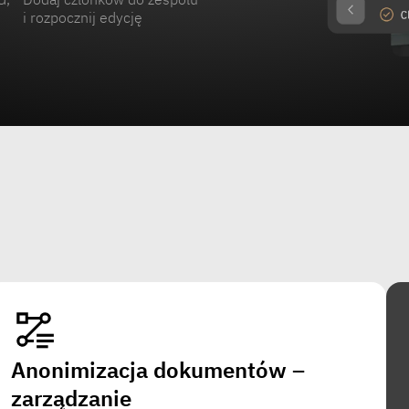
i rozpocznij edycję
Anonimizacja dokumentów –
zarządzanie