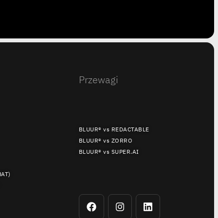
Przewagi
BLUUR® vs REDACTABLE
BLUUR® vs ZORRO
BLUUR® vs SUPER.AI
HAT)