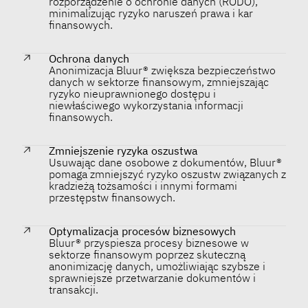
rozporządzenie o ochronie danych (RODO),
minimalizując ryzyko naruszeń prawa i kar
finansowych.
Ochrona danych
Anonimizacja Bluur® zwiększa bezpieczeństwo
danych w sektorze finansowym, zmniejszając
ryzyko nieuprawnionego dostępu i
niewłaściwego wykorzystania informacji
finansowych.
Zmniejszenie ryzyka oszustwa
Usuwając dane osobowe z dokumentów, Bluur®
pomaga zmniejszyć ryzyko oszustw związanych z
kradzieżą tożsamości i innymi formami
przestępstw finansowych.
Optymalizacja procesów biznesowych
Bluur® przyspiesza procesy biznesowe w
sektorze finansowym poprzez skuteczną
anonimizację danych, umożliwiając szybsze i
sprawniejsze przetwarzanie dokumentów i
transakcji.