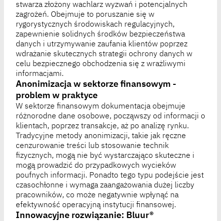
stwarza złożony wachlarz wyzwań i potencjalnych
zagrożeń. Obejmuje to poruszanie się w
rygorystycznych środowiskach regulacyjnych,
zapewnienie solidnych środków bezpieczeństwa
danych i utrzymywanie zaufania klientów poprzez
wdrażanie skutecznych strategii ochrony danych w
celu bezpiecznego obchodzenia się z wrażliwymi
informacjami.
Anonimizacja w sektorze finansowym -
problem w praktyce
W sektorze finansowym dokumentacja obejmuje
różnorodne dane osobowe, począwszy od informacji o
klientach, poprzez transakcje, aż po analizę rynku.
Tradycyjne metody anonimizacji, takie jak ręczne
cenzurowanie treści lub stosowanie technik
fizycznych, mogą nie być wystarczająco skuteczne i
mogą prowadzić do przypadkowych wycieków
poufnych informacji. Ponadto tego typu podejście jest
czasochłonne i wymaga zaangażowania dużej liczby
pracowników, co może negatywnie wpłynąć na
efektywność operacyjną instytucji finansowej.
Innowacyjne rozwiązanie: Bluur®