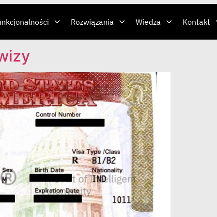
unkcjonalności
Rozwiązania
Wiedza
Kontakt
wizy