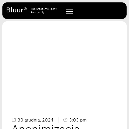
Bluur®
The Art of Intelligent
Anonymity
30 grudnia, 2024
3:03 pm