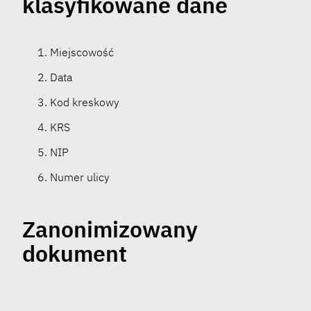
klasyfikowane dane
Miejscowość
Data
Kod kreskowy
KRS
NIP
Numer ulicy
Zanonimizowany
dokument