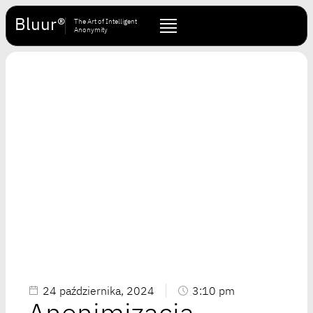
Bluur®
The Art of Intelligent
Anonymity
24 października, 2024
3:10 pm