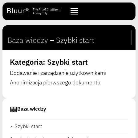
Bluur®
The Art of Intelligent
Anonymity
Baza wiedzy
–
Szybki start
Kategoria: Szybki start
Dodawanie i zarządzanie użytkownikami
Anonimizacja pierwszego dokumentu
Baza wiedzy
Szybki start