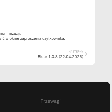
nonimizacji.
sić w oknie zaproszenia użytkownika.
NASTĘPNY
Bluur 1.0.8 (22.04.2025)
Przewagi