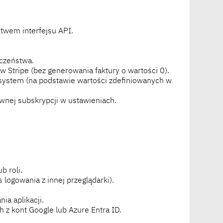
ctwem interfejsu API.
czeństwa.
 Stripe (bez generowania faktury o wartości 0).
system (na podstawie wartości zdefiniowanych w
wnej subskrypcji w ustawieniach.
 roli.
ogowania z innej przeglądarki).
ia aplikacji.
z kont Google lub Azure Entra ID.