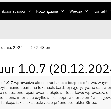
unkcjonalności
Rozwiązania
Wiedza
Kontakt
rudnia, 2024
2:48 pm
uur 1.0.7 (20.12.202
a 1.0.7 wprowadza ulepszone funkcje bezpieczeństwa, w tym
zytelnianie oparte na tokenach, bardziej rygorystyczne ustawie
ie i ulepszone rejestrowanie błędów. Dodatkowo wprowadza on
onalenia interfejsu użytkownika, poprawki problemów z logow
funkcje, takie jak subskrypcje próbne bez faktur Stripe.