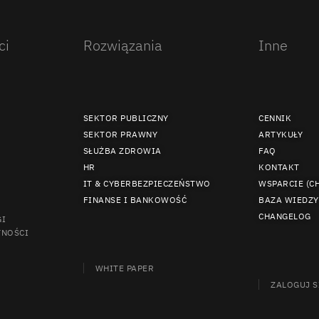
ci
Rozwiązania
Inne
SEKTOR PUBLICZNY
CENNIK
SEKTOR PRAWNY
ARTYKUŁY
SŁUŻBA ZDROWIA
FAQ
HR
KONTAKT
IT & CYBERBEZPIECZEŃSTWO
WSPARCIE (C
FINANSE I BANKOWOŚĆ
BAZA WIEDZY
CHANGELOG
GI
TNOŚCI
WHITE PAPER
ZALOGUJ S