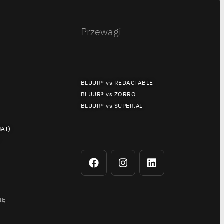
Przewagi
BLUUR® vs REDACTABLE
BLUUR® vs ZORRO
BLUUR® vs SUPER.AI
HAT)
IĘ