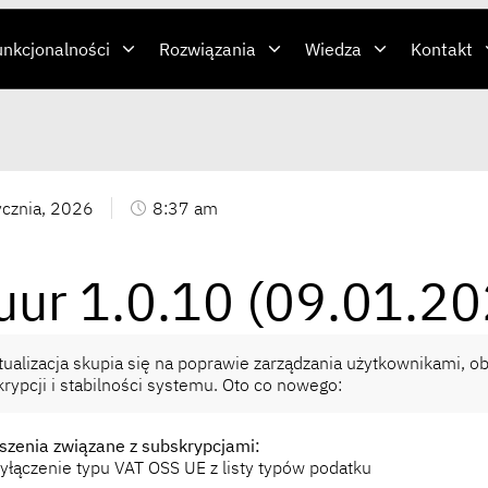
unkcjonalności
Rozwiązania
Wiedza
Kontakt
ycznia, 2026
8:37 am
uur 1.0.10 (09.01.20
tualizacja skupia się na poprawie zarządzania użytkownikami, o
rypcji i stabilności systemu. Oto co nowego:
szenia związane z subskrypcjami:
yłączenie typu VAT OSS UE z listy typów podatku