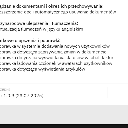
ądzanie dokumentami i okres ich przechowywania
:
ozszerzenie opcji automatycznego usuwania dokumentów
zynarodowe ulepszenia i tłumaczenia
:
ktualizacja tłumaczeń w języku angielskim
tkowe ulepszenia i poprawki
:
oprawka w systemie dodawania nowych użytkowników
oprawka dotycząca zapisywania zmian w dokumencie
oprawka dotycząca wyświetlania statusów w tabeli faktur
oprawka ładowania czcionek w awatarach użytkowników
oprawka dotycząca wyświetlania artykułów
ZEDNI
r 1.0.9 (23.07.2025)