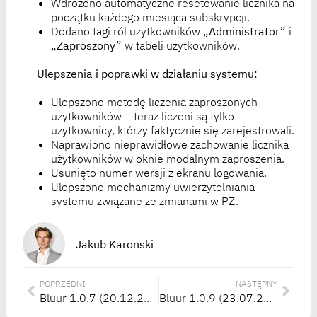
Wdrożono automatyczne resetowanie licznika na
początku każdego miesiąca subskrypcji.
Dodano tagi ról użytkowników
„Administrator”
i
„Zaproszony”
w tabeli użytkowników.
Ulepszenia i poprawki w działaniu systemu:
Ulepszono metodę liczenia zaproszonych
użytkowników – teraz liczeni są tylko
użytkownicy, którzy faktycznie się zarejestrowali.
Naprawiono nieprawidłowe zachowanie licznika
użytkowników w oknie modalnym zaproszenia.
Usunięto numer wersji z ekranu logowania.
Ulepszone mechanizmy uwierzytelniania
systemu związane ze zmianami w PZ.
Jakub Karonski
POPRZEDNI
NASTĘPNY
Bluur 1.0.7 (20.12.2024)
Bluur 1.0.9 (23.07.2025)