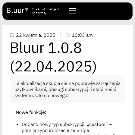
Bluur®
The Art of Intelligent
Anonymity
22 kwietnia, 2025
10:03 am
Bluur 1.0.8
(22.04.2025)
Ta aktualizacja skupia się na poprawie zarządzania
użytkownikami, obsługi subskrypcji i stabilności
systemu. Oto co nowego:
Nowe funkcje:
Dodano nowy typ subskrypcji:
„custom”
–
pomija synchronizację ze Stripe.