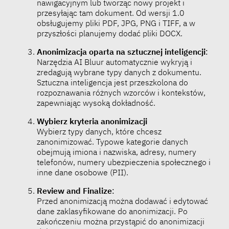
nawigacyjnym lub tworząc nowy projekt i
przesyłając tam dokument. Od wersji 1.0
obsługujemy pliki PDF, JPG, PNG i TIFF, a w
przyszłości planujemy dodać pliki DOCX.
Anonimizacja oparta na sztucznej inteligencji
:
Narzędzia AI Bluur automatycznie wykryją i
zredagują wybrane typy danych z dokumentu.
Sztuczna inteligencja jest przeszkolona do
rozpoznawania różnych wzorców i kontekstów,
zapewniając wysoką dokładność.
Wybierz kryteria anonimizacji
Wybierz typy danych, które chcesz
zanonimizować. Typowe kategorie danych
obejmują imiona i nazwiska, adresy, numery
telefonów, numery ubezpieczenia społecznego i
inne dane osobowe (PII).
Review and Finalize
:
Przed anonimizacją można dodawać i edytować
dane zaklasyfikowane do anonimizacji. Po
zakończeniu można przystąpić do anonimizacji