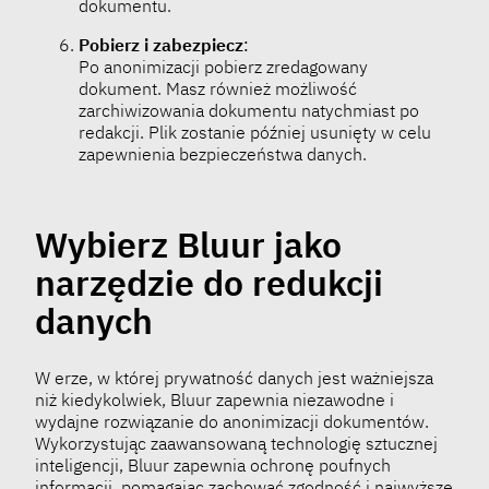
dokumentu.
Pobierz i zabezpiecz
:
Po anonimizacji pobierz zredagowany
dokument. Masz również możliwość
zarchiwizowania dokumentu natychmiast po
redakcji. Plik zostanie później usunięty w celu
zapewnienia bezpieczeństwa danych.
Wybierz Bluur jako
narzędzie do redukcji
danych
W erze, w której prywatność danych jest ważniejsza
niż kiedykolwiek, Bluur zapewnia niezawodne i
wydajne rozwiązanie do anonimizacji dokumentów.
Wykorzystując zaawansowaną technologię sztucznej
inteligencji, Bluur zapewnia ochronę poufnych
informacji, pomagając zachować zgodność i najwyższe